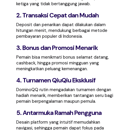
ketiga yang tidak bertanggung jawab.
2. Transaksi Cepat dan Mudah
Deposit dan penarikan dapat dilakukan dalam
hitungan menit, mendukung berbagai metode
pembayaran populer di Indonesia.
3. Bonus dan Promosi Menarik
Pemain bisa menikmati bonus selamat datang,
cashback, hingga promosi mingguan yang
meningkatkan peluang kemenangan.
4. Turnamen QiuQiu Eksklusif
DominoQQ rutin mengadakan turnamen dengan
hadiah menarik, memberikan tantangan seru bagi
pemain berpengalaman maupun pemula.
5. Antarmuka Ramah Pengguna
Desain platform yang intuitif memudahkan
navigasi, sehingga pemain dapat fokus pada