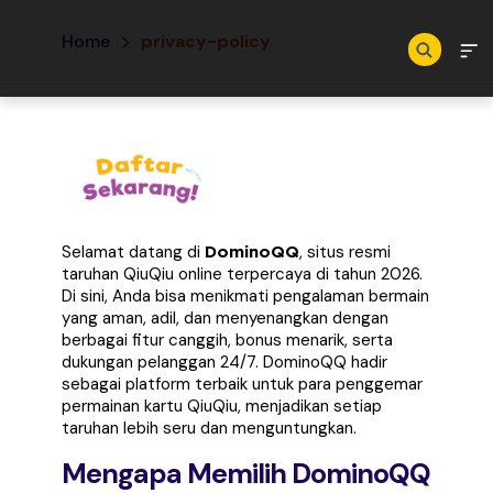
Skip to main content
Home
privacy-policy
Selamat datang di
, situs resmi
DominoQQ
taruhan QiuQiu online terpercaya di tahun 2026.
Di sini, Anda bisa menikmati pengalaman bermain
yang aman, adil, dan menyenangkan dengan
berbagai fitur canggih, bonus menarik, serta
dukungan pelanggan 24/7. DominoQQ hadir
sebagai platform terbaik untuk para penggemar
permainan kartu QiuQiu, menjadikan setiap
taruhan lebih seru dan menguntungkan.
Mengapa Memilih DominoQQ