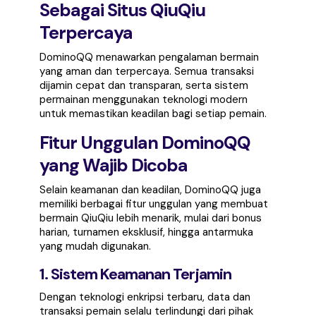
Sebagai Situs QiuQiu
Terpercaya
DominoQQ menawarkan pengalaman bermain
yang aman dan terpercaya. Semua transaksi
dijamin cepat dan transparan, serta sistem
permainan menggunakan teknologi modern
untuk memastikan keadilan bagi setiap pemain.
Fitur Unggulan DominoQQ
yang Wajib Dicoba
Selain keamanan dan keadilan, DominoQQ juga
memiliki berbagai fitur unggulan yang membuat
bermain QiuQiu lebih menarik, mulai dari bonus
harian, turnamen eksklusif, hingga antarmuka
yang mudah digunakan.
1. Sistem Keamanan Terjamin
Dengan teknologi enkripsi terbaru, data dan
transaksi pemain selalu terlindungi dari pihak